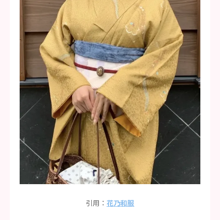
引用：
花乃和服