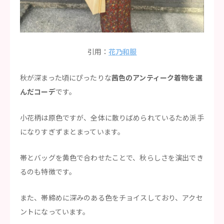
引用：
花乃和服
秋が深まった頃にぴったりな
茜色のアンティーク着物を選
んだコーデ
です。
小花柄は原色ですが、全体に散りばめられているため派手
になりすぎずまとまっています。
帯とバッグを黄色で合わせたことで、秋らしさを演出でき
るのも特徴です。
また、帯締めに深みのある色をチョイスしており、アクセ
ントになっています。