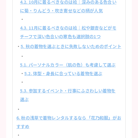
4.2. 10月に着るべきなのは袷｜深みのある色合い
に菊・りんどう・吹き寄せなどの柄が人気
4.3. 11月に着るべきなのは袷｜松や銀杏などがモ
チーフで深い色合いの寒色も選択肢の1つ
5. 秋の着物を選ぶときに失敗しないためのポイント
5.1. パーソナルカラー（肌の色）も考慮して選ぶ
5.2. 体型・身長に合っている着物を選ぶ
5.3. 参加するイベント・行事にふさわしい着物を
選ぶ
6. 秋の浅草で着物レンタルするなら「花乃和服」がお
すすめ