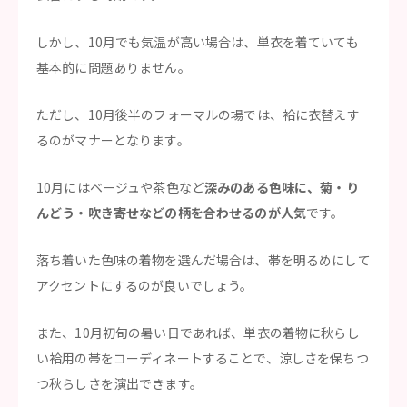
しかし、10月でも気温が高い場合は、単衣を着ていても
基本的に問題ありません。
ただし、10月後半のフォーマルの場では、袷に衣替えす
るのがマナーとなります。
10月にはベージュや茶色など
深みのある色味に、菊・り
んどう・吹き寄せなどの柄を合わせるのが人気
です。
落ち着いた色味の着物を選んだ場合は、帯を明るめにして
アクセントにするのが良いでしょう。
また、10月初旬の暑い日であれば、単衣の着物に秋らし
い袷用の帯をコーディネートすることで、涼しさを保ちつ
つ秋らしさを演出できます。