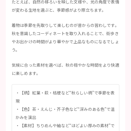
たとえば、自然の移ろいを映した文様や、光の角度で表情
が変わる生地を選ぶと、季節感がより際立ちます。
着物は季節を先取りして楽しむのが昔からの習わしです。
秋を意識したコーディネートを取り入れることで、街歩き
やお出かけの時間がより華やかで上品なものになるでしょ
う。
気候に合った素材を選べば、秋の穏やかな時間をより快適
に楽しめます。
【柄】紅葉・萩・桔梗など“秋らしい柄”で季節を表
現
【色】茶・えんじ・芥子色など“深みのある色”で温
かみを演出
【素材】ちりめんや紬など“ほどよい厚みの素材”で