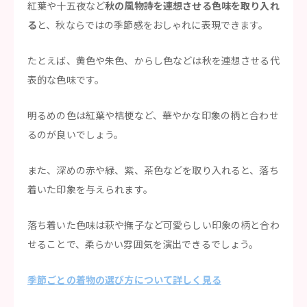
紅葉や十五夜など
秋の風物詩を連想させる色味を取り入れ
る
と、秋ならではの季節感をおしゃれに表現できます。
たとえば、黄色や朱色、からし色などは秋を連想させる代
表的な色味です。
明るめの色は紅葉や桔梗など、華やかな印象の柄と合わせ
るのが良いでしょう。
また、深めの赤や緑、紫、茶色などを取り入れると、落ち
着いた印象を与えられます。
落ち着いた色味は萩や撫子など可愛らしい印象の柄と合わ
せることで、柔らかい雰囲気を演出できるでしょう。
季節ごとの着物の選び方について詳しく見る