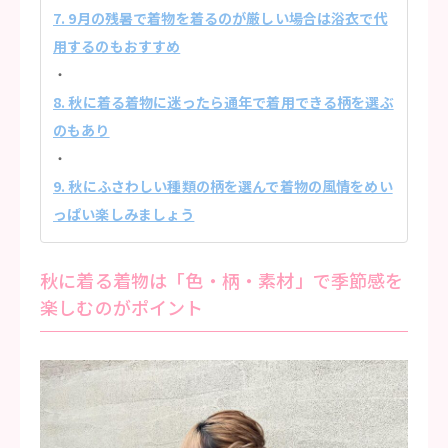
7. 9月の残暑で着物を着るのが厳しい場合は浴衣で代
用するのもおすすめ
8. 秋に着る着物に迷ったら通年で着用できる柄を選ぶ
のもあり
9. 秋にふさわしい種類の柄を選んで着物の風情をめい
っぱい楽しみましょう
秋に着る着物は「色・柄・素材」で季節感を
楽しむのがポイント