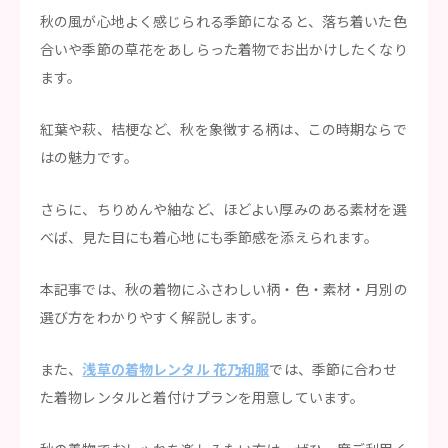
秋の風が心地よく感じられる季節になると、落ち着いた色
合いや季節の草花をあしらった着物でお出かけしたくなり
ます。
紅葉や萩、桔梗など、秋を象徴する柄は、この時期ならで
はの魅力です。
さらに、ちりめんや紬など、ほどよい厚みのある素材を選
べば、見た目にも着心地にも季節感を添えられます。
本記事では、秋の着物にふさわしい柄・色・素材・月別の
選び方をわかりやすく解説します。
また、
浅草の着物レンタル 花乃和服
では、季節に合わせ
た着物レンタルと着付けプランを用意しています。