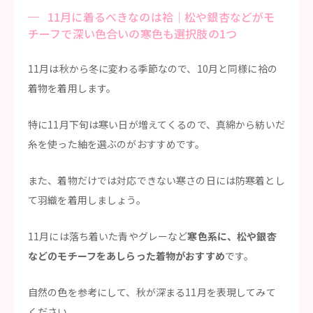
11月に着るべきなのは袷｜松や銀杏などがモ
チーフで深い色合いの寒色も選択肢の1つ
11月は秋から冬に変わる季節なので、10月と同様に袷の
着物を着用します。
特に11月下旬は寒い日が増えてくるので、真綿から紡いだ
糸を使った紬を選ぶのがおすすめです。
また、着物だけでは対応できない寒さの日には防寒着とし
て羽織を着用しましょう。
11月には落ち着いた青やグレーなど
寒色系に、松や銀杏
などのモチーフをあしらった着物がおすすめ
です。
自然の色を参考にして、秋が深まる11月を表現してみて
ください。