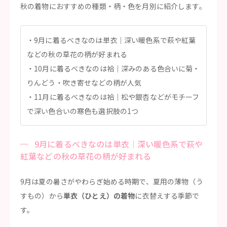
秋の着物におすすめの種類・柄・色を月別に紹介します。
9月に着るべきなのは単衣｜深い暖色系で萩や紅葉
などの秋の草花の柄が好まれる
10月に着るべきなのは袷｜深みのある色合いに菊・
りんどう・吹き寄せなどの柄が人気
11月に着るべきなのは袷｜松や銀杏などがモチーフ
で深い色合いの寒色も選択肢の1つ
9月に着るべきなのは単衣｜深い暖色系で萩や
紅葉などの秋の草花の柄が好まれる
9月は夏の暑さがやわらぎ始める時期で、夏用の薄物（う
すもの）から
単衣（ひとえ）の着物
に衣替えする季節で
す。