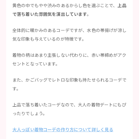
黄色の中でもやや渋みのあるからし色を選ぶことで、
上品
で落ち着いた雰囲気を演出しています
。
全体的に暖かみのあるコーデですが、水色の帯揚げが涼し
気な印象も与えているのが特徴です。
着物の柄はあまり主張しない代わりに、赤い帯締めがアク
セントとなっています。
また、かごバッグでレトロな印象も持たせられるコーデで
す。
上品で落ち着いたコーデなので、大人の着物デートにもぴ
ったりでしょう。
大人っぽい着物コーデの作り方について詳しく見る