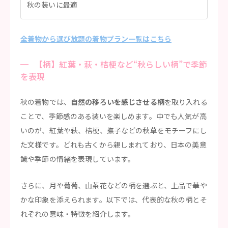
秋の装いに最適
全着物から選び放題の着物プラン一覧はこちら
【柄】紅葉・萩・桔梗など“秋らしい柄”で季節
を表現
秋の着物では、
自然の移ろいを感じさせる柄
を取り入れる
ことで、季節感のある装いを楽しめます。中でも人気が高
いのが、紅葉や萩、桔梗、撫子などの秋草をモチーフにし
た文様です。どれも古くから親しまれており、日本の美意
識や季節の情緒を表現しています。
さらに、月や葡萄、山茶花などの柄を選ぶと、上品で華や
かな印象を添えられます。以下では、代表的な秋の柄とそ
れぞれの意味・特徴を紹介します。