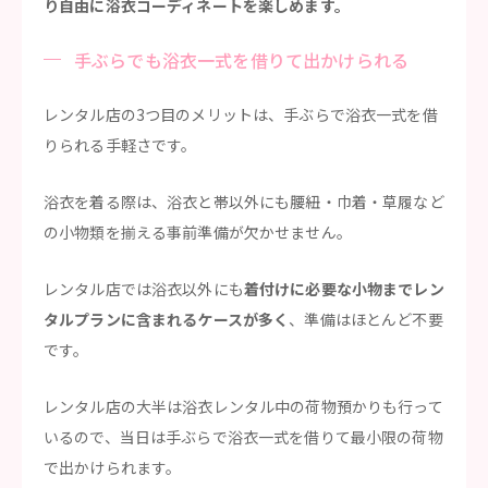
り自由に浴衣コーディネートを楽しめます。
手ぶらでも浴衣一式を借りて出かけられる
レンタル店の3つ目のメリットは、手ぶらで浴衣一式を借
りられる手軽さです。
浴衣を着る際は、浴衣と帯以外にも腰紐・巾着・草履など
の小物類を揃える事前準備が欠かせません。
レンタル店では浴衣以外にも
着付けに必要な小物までレン
タルプランに含まれるケースが多く
、準備はほとんど不要
です。
レンタル店の大半は浴衣レンタル中の荷物預かりも行って
いるので、当日は手ぶらで浴衣一式を借りて最小限の荷物
で出かけられます。