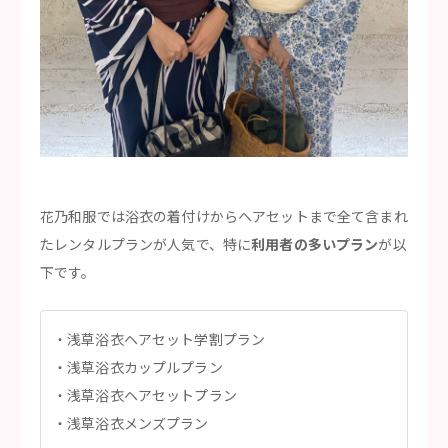
花乃和服では浴衣の着付けからヘアセットまで全て含まれ
たレンタルプランが人気で、特に
利用者の多いプラン
が以
下です。
浅草浴衣ヘアセット学割プラン
浅草浴衣カップルプラン
浅草浴衣ヘアセットプラン
浅草浴衣メンズプラン