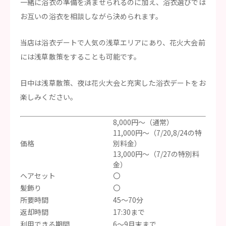
一緒に浴衣の準備を済ませられるのに加え、浴衣選びでは
お互いの浴衣を相談しながら決められます。
当店は浴衣デートで人気の浅草エリアにあり、花火大会前
には浅草散策をすることも可能です。
日中は浅草散策、夜は花火大会と充実した浴衣デートをお
楽しみください。
8,000円～（通常）
11,000円～（7/20,8/24の特
価格
別料金）
13,000円～（7/27の特別料
金）
ヘアセット
〇
髪飾り
〇
所要時間
45〜70分
返却時間
17:30まで
利用できる期間
6〜9月末まで