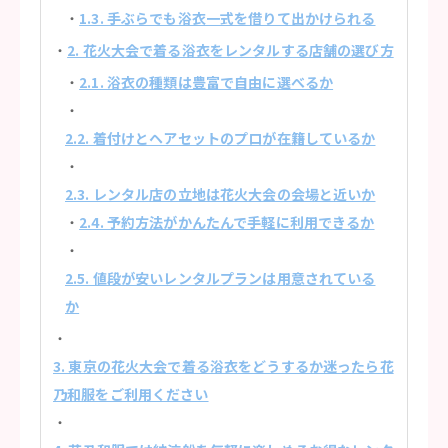
1.3. 手ぶらでも浴衣一式を借りて出かけられる
2. 花火大会で着る浴衣をレンタルする店舗の選び方
2.1. 浴衣の種類は豊富で自由に選べるか
2.2. 着付けとヘアセットのプロが在籍しているか
2.3. レンタル店の立地は花火大会の会場と近いか
2.4. 予約方法がかんたんで手軽に利用できるか
2.5. 値段が安いレンタルプランは用意されている
か
3. 東京の花火大会で着る浴衣をどうするか迷ったら花
乃和服をご利用ください