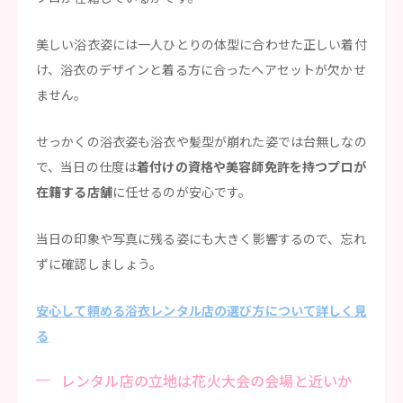
美しい浴衣姿には一人ひとりの体型に合わせた正しい着付
け、浴衣のデザインと着る方に合ったヘアセットが欠かせ
ません。
せっかくの浴衣姿も浴衣や髪型が崩れた姿では台無しなの
で、当日の仕度は
着付けの資格や美容師免許を持つプロが
在籍する店舗
に任せるのが安心です。
当日の印象や写真に残る姿にも大きく影響するので、忘れ
ずに確認しましょう。
安心して頼める浴衣レンタル店の選び方について詳しく見
る
レンタル店の立地は花火大会の会場と近いか