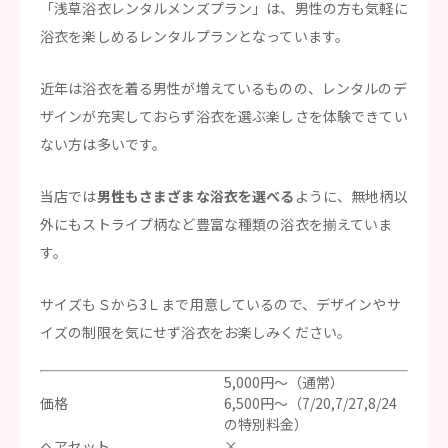
「浅草浴衣レンタルメンズプラン」は、男性の方も気軽に
浴衣を楽しめるレンタルプランとなっています。
近年は浴衣を着る男性が増えているものの、レンタルのデ
ザインが充実しておらず浴衣を選ぶ楽しさを体験できてい
ない方は多いです。
当店では
男性もさまざまな浴衣を選べる
ように、無地柄以
外にもストライプ柄など豊富な種類の浴衣を揃えていま
す。
サイズもＳから3Ｌまで用意しているので、デザインやサ
イズの制限を気にせず浴衣をお楽しみください。
5,000円～（通常）
価格
6,500円～（7/20,7/27,8/24
の特別料金）
ヘアセット
×