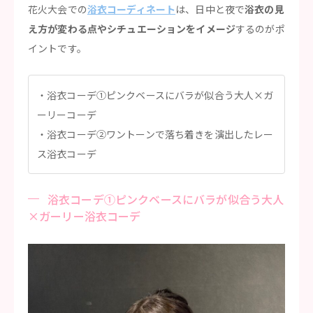
花火大会での
浴衣コーディネート
は、日中と夜で
浴衣の見
え方が変わる点やシチュエーションをイメージ
するのがポ
イントです。
浴衣コーデ①ピンクベースにバラが似合う大人×ガ
ーリーコーデ
浴衣コーデ②ワントーンで落ち着きを演出したレー
ス浴衣コーデ
浴衣コーデ①ピンクベースにバラが似合う大人
×ガーリー浴衣コーデ