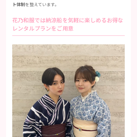
ト体制
を整えています。
花乃和服では納涼船を気軽に楽しめるお得な
レンタルプランをご用意