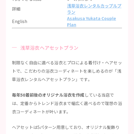
浅草浴衣レンタルカップルプ
詳細
ラン
Asakusa Yukata Couple
English
Plan
浅草浴衣ヘアセットプラン
制限なく自由に選べる浴衣とプロによる着付け・ヘアセッ
トで、こだわりの浴衣コーディネートを楽しめるのが「浅
草浴衣レンタルヘアセットプラン」です。
毎年50着前後のオリジナル浴衣を作成
している当店で
は、定番からトレンド浴衣まで幅広く選べるので理想の浴
衣コーディネートが叶います。
ヘアセットは5パターン用意しており、オリジナル髪飾り