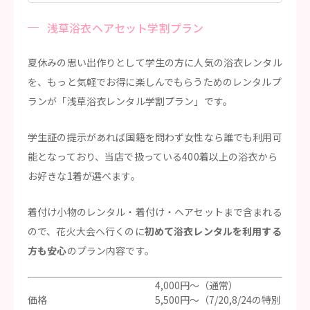
浅草浴衣ヘアセット学割プラン
夏休みの思い出作りとして学生の方に人気の浴衣レンタル
を、もっと気軽でお得に楽しんでもらうためのレンタルプ
ランが「浅草浴衣レンタル学割プラン」です。
学生証の提示があれば国籍を問わず女性なら誰でも利用可
能となっており、当店で扱っている400着以上の浴衣から
お好きな1着が選べます。
着付け小物のレンタル・着付け・ヘアセットまで含まれる
ので、花火大会へ行くのに
初めて浴衣レンタルを利用する
方も安心
のプラン内容です。
4,000円～（通常）
価格
5,500円～（7/20,8/24の特別