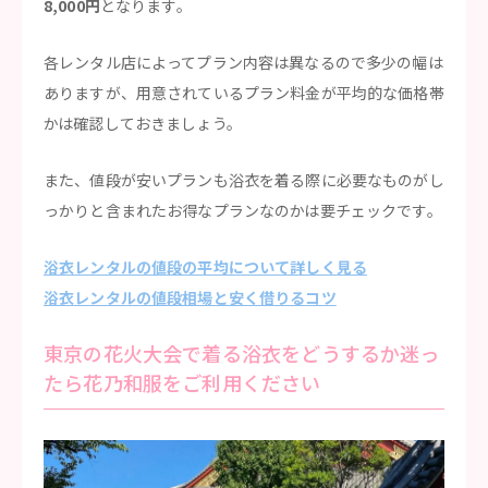
8,000円
となります。
各レンタル店によってプラン内容は異なるので多少の幅は
ありますが、用意されているプラン料金が平均的な価格帯
かは確認しておきましょう。
また、値段が安いプランも浴衣を着る際に必要なものがし
っかりと含まれたお得なプランなのかは要チェックです。
浴衣レンタルの値段の平均について詳しく見る
浴衣レンタルの値段相場と安く借りるコツ
東京の花火大会で着る浴衣をどうするか迷っ
たら花乃和服をご利用ください