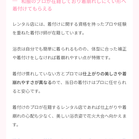
和服のプロが在籍しており着崩れしにくい形へ
着付けてもらえる
レンタル店には、着付けに関する資格を持ったプロや経験
を重ねた着付け師が在籍しています。
浴衣は自分でも簡単に着られるものの、体型に合った補正
や着付けをしなければ着崩れやすい点が特徴です。
着付け慣れしていない方とプロでは
仕上がりの美しさや着
崩れやすさが異なる
ので、当日の着付けはプロに任せられ
ると安心です。
着付けのプロが在籍するレンタル店であれば仕上がりや着
崩れの心配も少なく、美しい浴衣姿で花火大会へ向かえま
す。