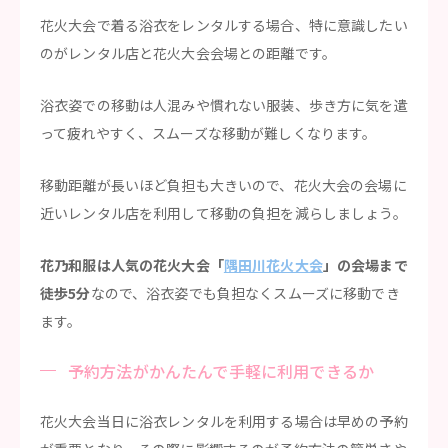
花火大会で着る浴衣をレンタルする場合、特に意識したい
のがレンタル店と花火大会会場との距離です。
浴衣姿での移動は人混みや慣れない服装、歩き方に気を遣
って疲れやすく、スムーズな移動が難しくなります。
移動距離が長いほど負担も大きいので、花火大会の会場に
近いレンタル店を利用して移動の負担を減らしましょう。
花乃和服は人気の花火大会「
隅田川花火大会
」の会場まで
徒歩5分
なので、浴衣姿でも負担なくスムーズに移動でき
ます。
予約方法がかんたんで手軽に利用できるか
花火大会当日に浴衣レンタルを利用する場合は早めの予約