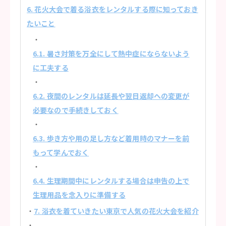
6. 花火大会で着る浴衣をレンタルする際に知っておき
たいこと
6.1. 暑さ対策を万全にして熱中症にならないよう
に工夫する
6.2. 夜間のレンタルは延長や翌日返却への変更が
必要なので手続きしておく
6.3. 歩き方や用の足し方など着用時のマナーを前
もって学んでおく
6.4. 生理期間中にレンタルする場合は申告の上で
生理用品を念入りに準備する
7. 浴衣を着ていきたい東京で人気の花火大会を紹介