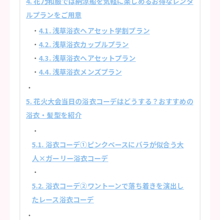
4. 花乃和服では納涼船を気軽に楽しめるお得なレンタ
ルプランをご用意
4.1. 浅草浴衣ヘアセット学割プラン
4.2. 浅草浴衣カップルプラン
4.3. 浅草浴衣ヘアセットプラン
4.4. 浅草浴衣メンズプラン
5. 花火大会当日の浴衣コーデはどうする？おすすめの
浴衣・髪型を紹介
5.1. 浴衣コーデ①ピンクベースにバラが似合う大
人×ガーリー浴衣コーデ
5.2. 浴衣コーデ②ワントーンで落ち着きを演出し
たレース浴衣コーデ