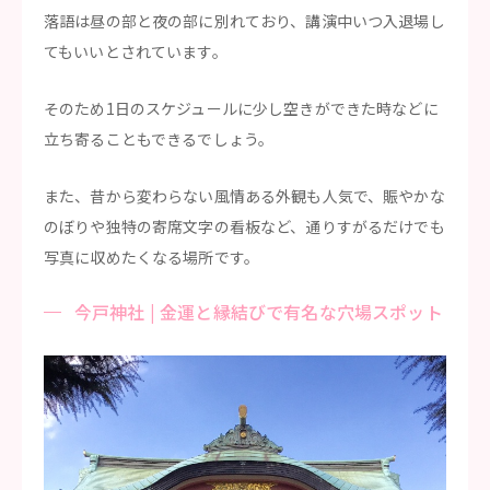
落語は昼の部と夜の部に別れており、講演中いつ入退場し
てもいいとされています。
そのため1日のスケジュールに少し空きができた時などに
立ち寄ることもできるでしょう。
また、昔から変わらない風情ある外観も人気で、賑やかな
のぼりや独特の寄席文字の看板など、通りすがるだけでも
写真に収めたくなる場所です。
今戸神社 | 金運と縁結びで有名な穴場スポット