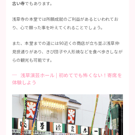
古い寺
でもあります。
浅草寺の本堂では所願成就のご利益があるといわれてお
り、心で願った事を叶えてくれることでしょう。
また、本堂までの道には90近くの商店が立ち並ぶ浅草仲
見世通りがあり、きび団子や人形焼などを食べ歩きしなが
らの観光も可能です。
浅草演芸ホール | 初めてでも怖くない！寄席を
体験しよう