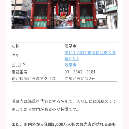
名称
浅草寺
〒111-0032 東京都台東区浅
住所
草2-3-1
公式HP
浅草寺
電話番号
03－3842－0181
花乃和服からのアクセス
店舗から徒歩2分
浅草寺は浅草を代表とする名所で、入り口には浅草のシン
ボルである雷門があるのが特徴です。
また、国内外から年間3,000万人もの観光客が訪れる最も