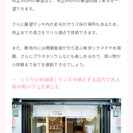
地上350mの展望台と、地上450mの展望回路で東京を一
望できます。
さらに展望デッキ内の足元がガラス床の場所もあるため、
地上までの高さをスリル満点で体感できます。
また、敷地内には商業施設が立ち並ぶ東京ソラマチや水族
館、さらにプラネタリウムなども楽しめるので、買い物か
ら体験まで全てを堪能できるでしょう。
くくりひめ珈琲 | インスタ映えする店内で大人
気の和パフェを楽しむ