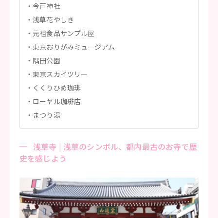
今戸神社
浅草花やしき
元祖食品サンプル屋
東京おりがみミュージアム
隅田公園
東京スカイツリー
くくりひめ珈琲
ローヤル珈琲店
まつり湯
浅草寺 | 浅草のシンボル、都内最古のお寺で歴
史を感じよう