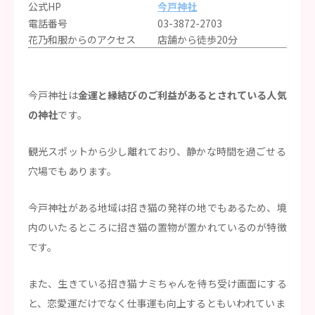
公式HP
今戸神社
電話番号
03-3872-2703
花乃和服からのアクセス
店舗から徒歩20分
今戸神社は
金運と縁結びのご利益があるとされている人気
の神社
です。
観光スポットから少し離れており、静かな時間を過ごせる
穴場でもあります。
今戸神社がある地域は招き猫の発祥の地でもあるため、境
内のいたるところに招き猫の置物が置かれているのが特徴
です。
また、生きている招き猫ナミちゃんを待ち受け画面にする
と、恋愛運だけでなく仕事運も向上するともいわれていま