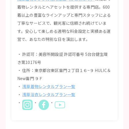
着物レンタルとヘアセットを提供する専門店。600
着以上の豊富なラインアップと専門スタッフによる
丁寧なサービスで、観光客に信頼され続けていま
す。安心して楽しめる透明な料金設定と実績ある運
営で、あなたの特別な日を演出します。
許認可：美容所開設証 許認可番号 5台台健生環
き第10176号
住所：東京都台東区雷門２丁目１６−９ HULIC＆
New雷門 ９Ｆ
浅草着物レンタルプラン一覧
浅草浴衣レンタルプラン一覧