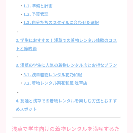
1.1. 準備と計画
1.2. 予算管理
1.3. 自分たちのスタイルに合わせた選択
2. 学生におすすめ！浅草での着物レンタル体験のコス
トと節約術
3. 浅草の学生に人気の着物レンタル店とお得なプラン
3.1. 浅草着物レンタル花乃和服
3.2. 着物レンタル梨花和服 浅草店
4. 友達と浅草での着物レンタルを楽しむ方法とおすす
めスポット
浅草で学生向けの着物レンタルを満喫するた