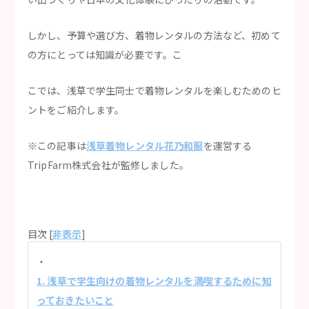
しかし、予算や選び方、着物レンタルの方法など、初めて
の方にとっては知識が必要です。こ
こでは、浅草で学生同士で着物レンタルを楽しむためのヒ
ントをご紹介します。
※この記事は
浅草着物レンタル花乃和服
を運営する
TripFarm株式会社が監修しました。
目次 [
非表示
]
1. 浅草で学生向けの着物レンタルを満喫するために知
っておきたいこと