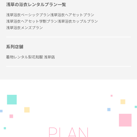
浅草の浴衣レンタルプラン一覧
浅草浴衣ベーシックプラン
浅草浴衣ヘアセットプラン
浅草浴衣ヘアセット学割プラン
浅草浴衣カップルプラン
浅草浴衣メンズプラン
系列店舗
着物レンタル梨花和服 浅草店
PLAN