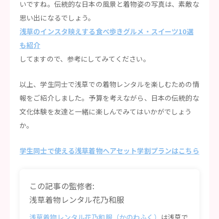
いですね。伝統的な日本の風景と着物姿の写真は、素敵な
思い出になるでしょう。
浅草のインスタ映えする食べ歩きグルメ・スイーツ10選
も紹介
してますので、参考にしてみてください。
以上、学生同士で浅草での着物レンタルを楽しむための情
報をご紹介しました。予算を考えながら、日本の伝統的な
文化体験を友達と一緒に楽しんでみてはいかがでしょう
か。
学生同士で使える浅草着物ヘアセット学割プランはこちら
この記事の監修者:
浅草着物レンタル花乃和服
浅草着物レンタル花乃和服（かのわふく）
は浅草で