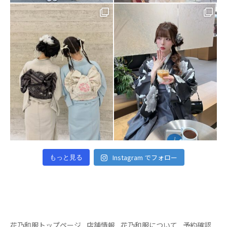
Instagram でフォロー
もっと見る
花乃和服トップページ
店舗情報
花乃和服について
予約確認