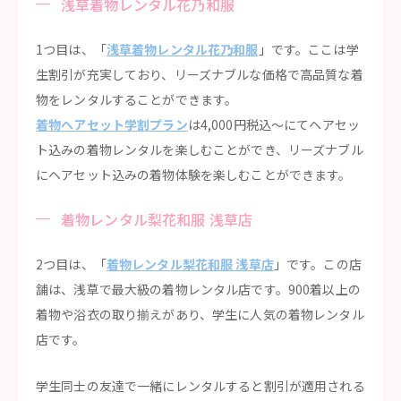
浅草着物レンタル花乃和服
1つ目は、「
浅草着物レンタル花乃和服
」です。ここは学
生割引が充実しており、リーズナブルな価格で高品質な着
物をレンタルすることができます。
着物ヘアセット学割プラン
は4,000円税込〜にてヘアセッ
ト込みの着物レンタルを楽しむことができ、リーズナブル
にヘアセット込みの着物体験を楽しむことができます。
着物レンタル梨花和服 浅草店
2つ目は、「
着物レンタル梨花和服 浅草店
」です。この店
舗は、浅草で最大級の着物レンタル店です。900着以上の
着物や浴衣の取り揃えがあり、学生に人気の着物レンタル
店です。
学生同士の友達で一緒にレンタルすると割引が適用される