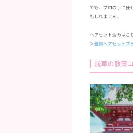
でも、プロの手に任
もしれません。
ヘアセット込みはこ
＞
着物ヘアセットプ
浅草の散策