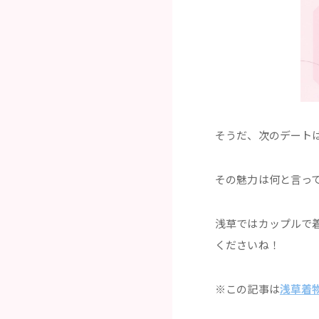
そうだ、次のデート
その魅力は何と言っ
浅草ではカップルで
くださいね！
※この記事は
浅草着