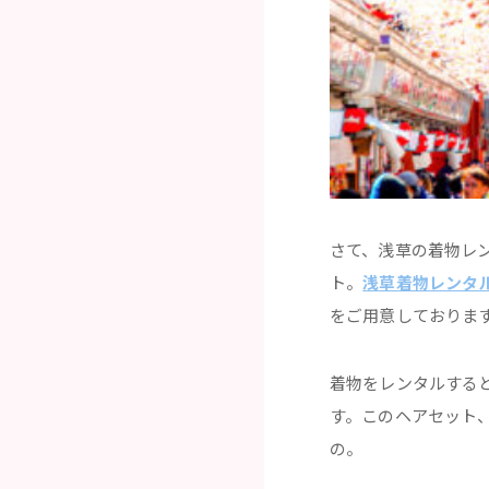
さて、浅草の着物レ
ト。
浅草着物レンタ
をご用意しておりま
着物をレンタルする
す。このヘアセット
の。