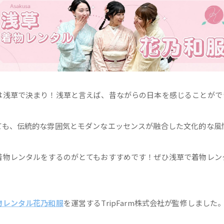
は浅草で決まり！浅草と言えば、昔ながらの日本を感じることがで
ても、伝統的な雰囲気とモダンなエッセンスが融合した文化的な風
着物レンタルをするのがとてもおすすめです！ぜひ浅草で着物レン
物レンタル花乃和服
を運営するTripFarm株式会社が監修しました