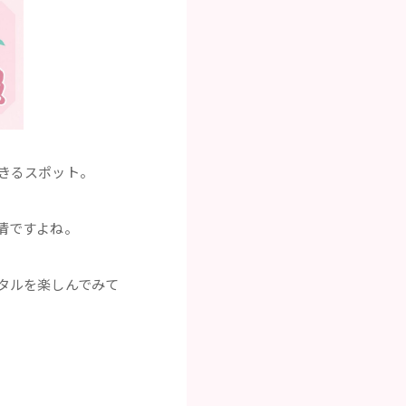
きるスポット。
情ですよね。
タルを楽しんでみて
。