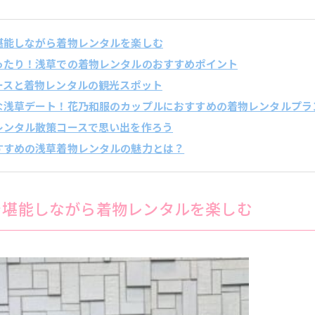
を堪能しながら着物レンタルを楽しむ
ぴったり！浅草での着物レンタルのおすすめポイント
コースと着物レンタルの観光スポット
クな浅草デート！花乃和服のカップルにおすすめの着物レンタルプラ
物レンタル散策コースで思い出を作ろう
おすすめの浅草着物レンタルの魅力とは？
を堪能しながら着物レンタルを楽しむ