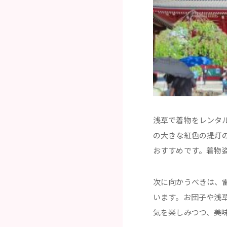
浅草で着物をレンタ
の大きな紅色の提灯
おすすめです。着物
次に向かうべきは、
います。お団子や浅
気を楽しみつつ、美