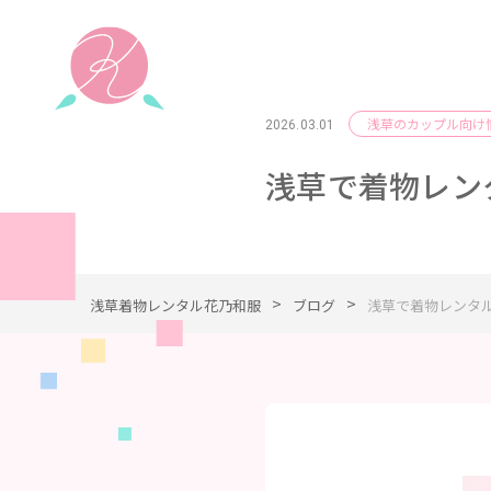
浅草のカップル向け
2026.03.01
浅草で着物レン
>
>
浅草着物レンタル花乃和服
ブログ
浅草で着物レンタ