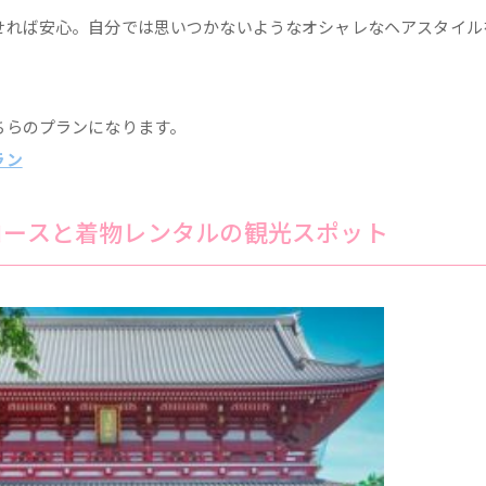
せれば安心。自分では思いつかないようなオシャレなヘアスタイル
ちらのプランになります。
ラン
コースと着物レンタルの観光スポット