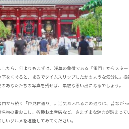
ルしたら、何よりもまずは、浅草の象徴である「雷門」からスター
の下をくぐると、まるでタイムスリップしたかのような気分に。撮
姿のあなたたちの写真を残せば、素敵な思い出になるでしょう。
雷門から続く「仲見世通り」。活気あふれるこの通りは、昔ながら
草名物の雷おこし、各種お土産店など、さまざまな魅力が詰まって
味しいグルメを堪能してみてください。