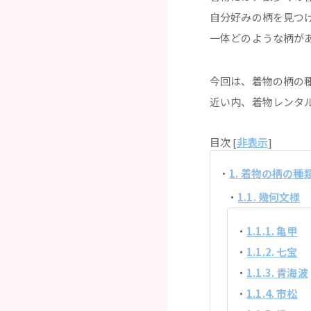
自分好みの柄を見つ
一体どのような柄が
今回は、着物の柄の
近い内、着物レンタ
目次 [
非表示
]
1. 着物の柄の種
1.1. 幾何文様
1.1.1. 亀甲
1.1.2. 七宝
1.1.3. 青海波
1.1.4. 市松