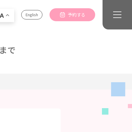
予約する
English
A
まで