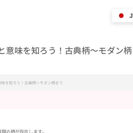
J
と意味を知ろう！古典柄〜モダン柄
意味を知ろう！古典柄〜モダン柄まで
種類の柄が存在します。