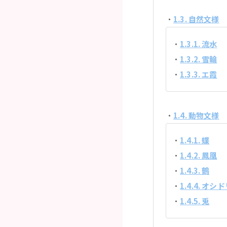
1.3. 自然文様
1.3.1. 流水
1.3.2. 雪輪
1.3.3. エ霞
1.4. 動物文様
1.4.1. 蝶
1.4.2. 鳳凰
1.4.3. 鶴
1.4.4. オシ
1.4.5. 兎