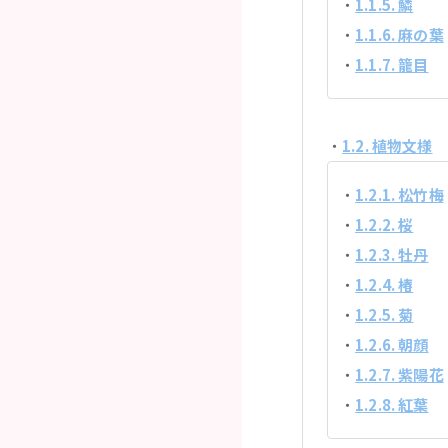
1.1.5. 鱗
1.1.6. 麻の葉
1.1.7. 籠目
1.2. 植物文様
1.2.1. 松竹梅
1.2.2. 桜
1.2.3. 牡丹
1.2.4. 椿
1.2.5. 菊
1.2.6. 朝顔
1.2.7. 紫陽花
1.2.8. 紅葉