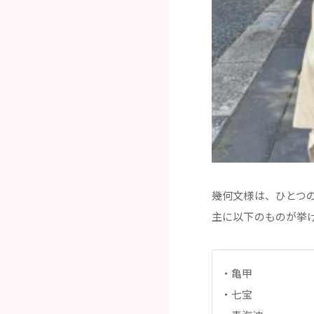
幾何文様は、ひとつ
主に以下のものが挙
亀甲
七宝