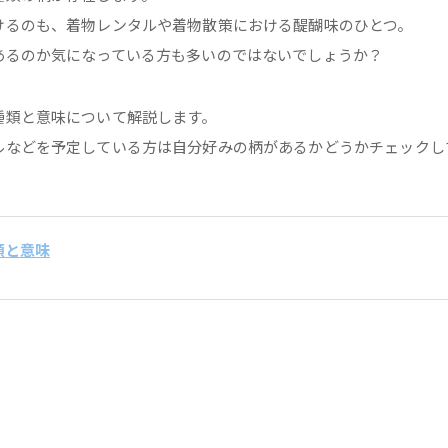
けるのも、着物レンタルや着物散策における醍醐味のひとつ。
あるのか気になっている方も多いのではないでしょうか？
種類と意味について解説します。
ルなどを予定している方は自分好みの柄があるかどうかチェックし
類と意味