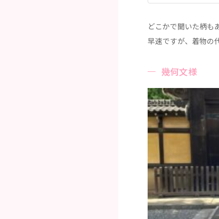
どこかで聞いた柄も
早速ですが、着物の
幾何文様