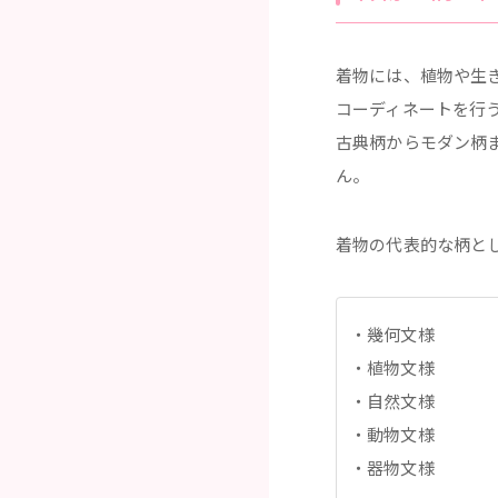
着物には、植物や生
コーディネートを行
古典柄からモダン柄
ん。
着物の代表的な柄と
幾何文様
植物文様
自然文様
動物文様
器物文様