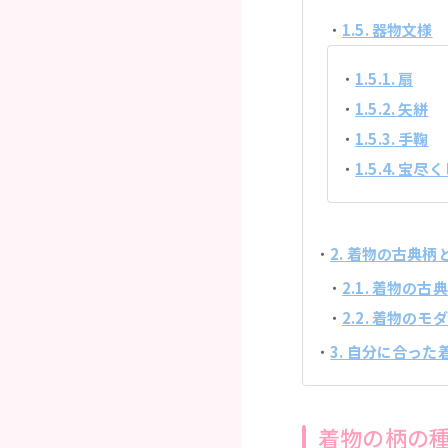
1.5. 器物文様
1.5.1. 扇
1.5.2. 矢絣
1.5.3. 手鞠
1.5.4. 宝尽
2. 着物の古典
2.1. 着物の
2.2. 着物の
3. 自分に合っ
着物の柄の