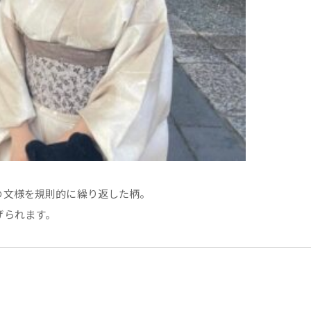
の文様を規則的に繰り返した柄。
げられます。