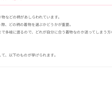
き物などの柄があしらわれています。
う際、どの柄の着物を選ぶかどうかが重要。
まで多岐に渡るので、どれが自分に合う着物なのか迷ってしまう方
して、以下のものが挙げられます。