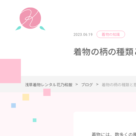
着物の知識
2023.06.19
着物の柄の種類
>
>
浅草着物レンタル花乃和服
ブログ
着物の柄の種類と
着物には、数多くの