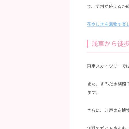
で、学割が使えるか
花やしきを着物で楽
浅草から徒
東京スカイツリーで
また、すみだ水族館
ます。
さらに、江戸東京博
無料のガイドさんも