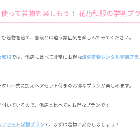
使って着物を楽しもう！ 花乃和服の学割プ
ぜひ着物を着て、普段とは違う雰囲気を楽しんでみてください。
乃和服
では、他店に比べて非常にお得な
浅草着物レンタル学割プラ
ンタル一式に加えヘアセット付きのお得なプランが楽しめます。
が付いているので、他店と比べてもお得なプランです。
ヘアセット学割プラン
で、まずは着物に変身しましょう！