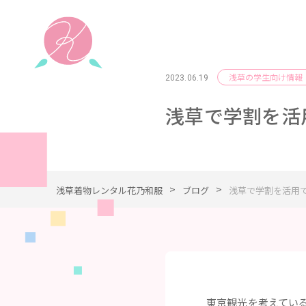
浅草の学生向け情報
2023.06.19
浅草で学割を活
>
>
浅草着物レンタル花乃和服
ブログ
浅草で学割を活用
東京観光を考えてい