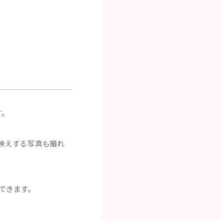
す。
映えする写真も撮れ
できます。