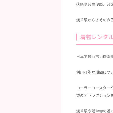
落語や音曲漫談、音
浅草駅からすぐの六
着物レンタ
日本で最も古い遊園
利用可能な期間につ
ローラーコースター
類のアトラクション
浅草駅や浅草寺の近