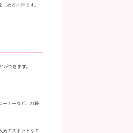
楽しめる内容です。
とができます。
ーナーなど、21種
人気のスポットなの