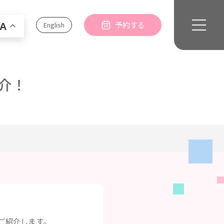
予約する
English
A
介！
ご紹介します。