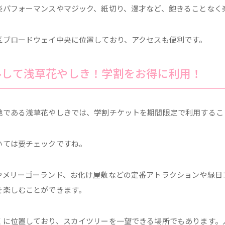
楽パフォーマンスやマジック、紙切り、漫才など、飽きることなく
区ブロードウェイ中央に位置しており、アクセスも便利です。
ルして浅草花やしき！学割をお得に利用！
地である浅草花やしきでは、学割チケットを期間限定で利用するこ
いては要チェックですね。
やメリーゴーランド、お化け屋敷などの定番アトラクションや縁日コ
を楽しむことができます。
くに位置しており、スカイツリーを一望できる場所でもあります。