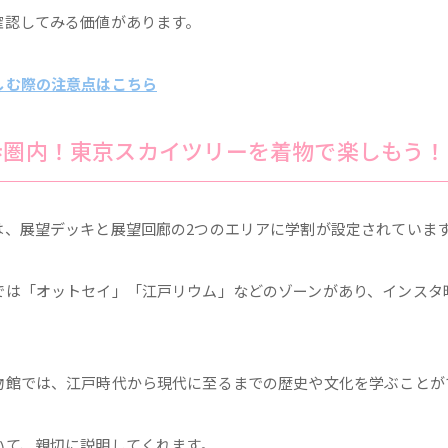
確認してみる価値があります。
しむ際の注意点はこちら
歩圏内！東京スカイツリーを着物で楽しもう！
は、展望デッキと展望回廊の2つのエリアに学割が設定されていま
では「オットセイ」「江戸リウム」などのゾーンがあり、インスタ
物館では、江戸時代から現代に至るまでの歴史や文化を学ぶことが
いて、親切に説明してくれます。