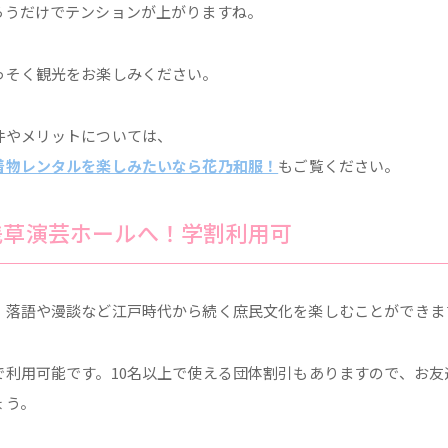
らうだけでテンションが上がりますね。
っそく観光をお楽しみください。
件やメリットについては、
着物レンタルを楽しみたいなら花乃和服！
もご覧ください。
浅草演芸ホールへ！学割利用可
、落語や漫談など江戸時代から続く庶民文化を楽しむことができま
で利用可能です。10名以上で使える団体割引もありますので、お友
ょう。