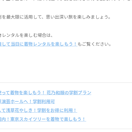
割を最大限に活用して、思い出深い旅を楽しみましょう。
物レンタルを楽しむ場合は、
用して当日に着物レンタルを楽しもう！
もご覧ください。
を使って着物を楽しもう！ 花乃和服の学割プラン
浅草演芸ホールへ！学割利用可
ルして浅草花やしき！学割をお得に利用！
歩圏内！東京スカイツリーを着物で楽しもう！