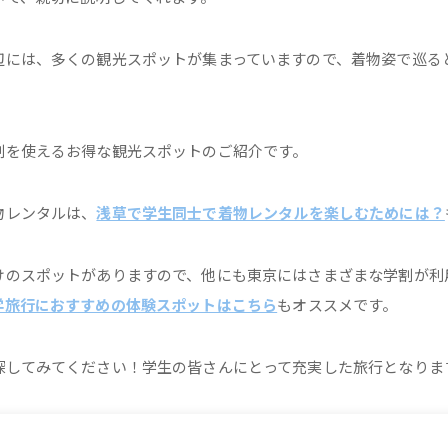
辺には、多くの観光スポットが集まっていますので、着物姿で巡る
割を使えるお得な観光スポットのご紹介です。
物レンタルは、
浅草で学生同士で着物レンタルを楽しむためには？
けのスポットがありますので、他にも東京にはさまざまな学割が利
学旅行におすすめの体験スポットはこちら
もオススメです。
探してみてください！学生の皆さんにとって充実した旅行となりま