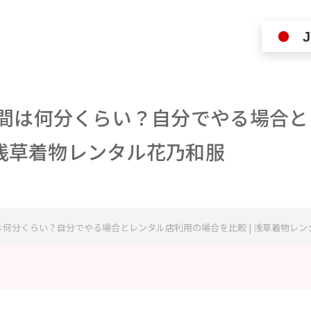
J
間は何分くらい？自分でやる場合と
 浅草着物レンタル花乃和服
何分くらい？自分でやる場合とレンタル店利用の場合を比較 | 浅草着物レン