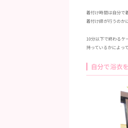
着付け時間は自分で
着付け師が行うのか
10分以下で終わる
持っているかによっ
自分で浴衣