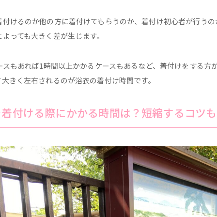
着付けるのか他の方に着付けてもらうのか、着付け初心者が行うの
によっても大きく差が生じます。
ケースもあれば1時間以上かかるケースもあるなど、着付けをする方
て大きく左右されるのが浴衣の着付け時間です。
を着付ける際にかかる時間は？短縮するコツも