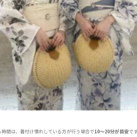
る時間は、着付け慣れしている方が行う場合で
10～20分が目安
で