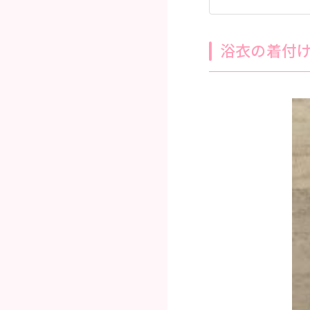
浴衣の着付