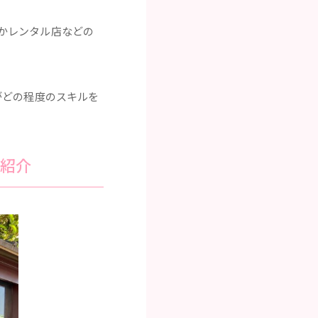
かレンタル店などの
がどの程度のスキルを
紹介