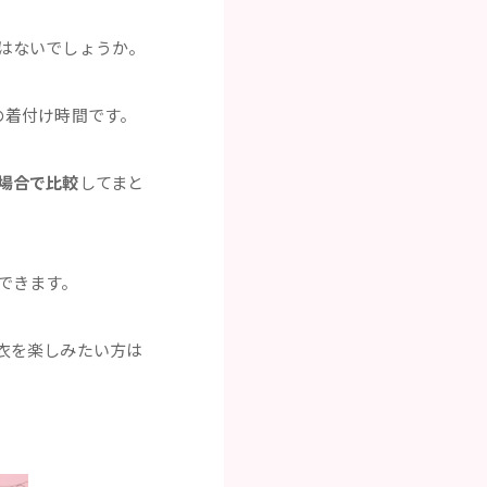
はないでしょうか。
の着付け時間です。
場合で比較
してまと
できます。
衣を楽しみたい方は