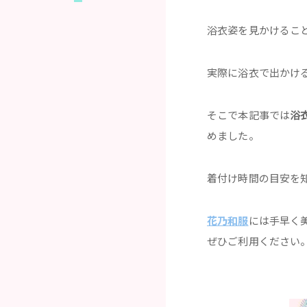
浴衣姿を見かけるこ
実際に浴衣で出かけ
そこで本記事では
浴
めました。
着付け時間の目安を
花乃和服
には手早く
ぜひご利用ください