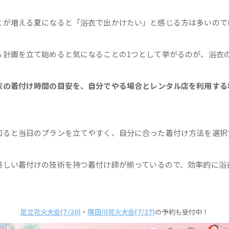
とが増える夏になると「浴衣で出かけたい」と感じる方は多いので
る計画を立て始めると気になることの1つとして挙がるのが、浴衣
衣の着付け時間の目安を、自分でやる場合とレンタル店を利用する
知ると当日のプランを立てやすく、自分に合った着付け方法を選択
美しい着付けの技術を持つ着付け師が揃っているので、効率的に浴
。
足立花火大会(7/20)
・
隅田川花火大会(7/27)
の予約も受付中！