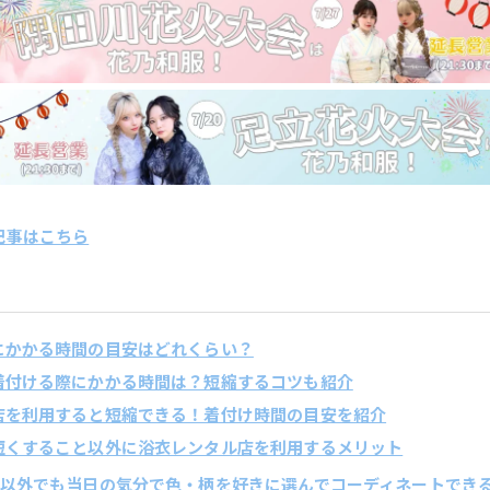
記事はこちら
けにかかる時間の目安はどれくらい？
を着付ける際にかかる時間は？短縮するコツも紹介
ル店を利用すると短縮できる！着付け時間の目安を紹介
を短くすること以外に浴衣レンタル店を利用するメリット
の浴衣以外でも当日の気分で色・柄を好きに選んでコーディネートでき