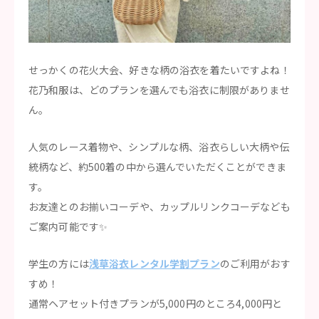
せっかくの花火大会、好きな柄の浴衣を着たいですよね！
花乃和服は、どのプランを選んでも浴衣に制限がありませ
ん。
人気のレース着物や、シンプルな柄、浴衣らしい大柄や伝
統柄など、約500着の中から選んでいただくことができま
す。
お友達とのお揃いコーデや、カップルリンクコーデなども
ご案内可能です✨
学生の方には
浅草浴衣レンタル学割プラン
のご利用がおす
すめ！
通常ヘアセット付きプランが5,000円のところ4,000円と