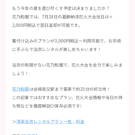
もう今年の夏を遊び尽くす予定は決まりましたか？
花乃和服では、7月28日の葛飾納涼花火大会当日は＋
2,000円税込で翌日返却が可能です。
着付け込みのプランが3,000円税込〜利用可能で、お手頃
に手ぶらで浴衣レンタルが楽しめちゃいます！
浴衣の制限がない花乃和服で、花火大会を全力で楽しみま
しょう！
花乃和服
は会場柴又駅まで電車で約25分の好立地！
この記事ではおすすめなプラン、花火大会情報や当日の持
ち物などを徹底解説◎保存必須です❕
＞
浅草浴衣レンタルプラン一覧・料金