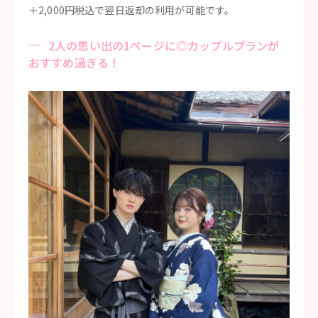
＋2,000円税込で翌日返却の利用が可能です。
2人の思い出の1ページに◎カップルプランが
おすすめ過ぎる！