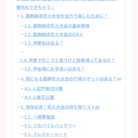
観光もできちゃう！
3. 葛飾納涼花火大会を全力で楽しむために！
3.1. 葛飾納涼花火大会の基本情報
3.2. 葛飾納涼花火大会のQ＆A
3.3. 💭屋台は出る？
3.4. 💭車で行こうと思うけど駐車場ってあるの？
3.5. 💭会場にお手洗いはある？
4. 気になる葛飾花火大会の穴場スポットはある？👀
4.1. 1.松戸側河川敷
4.2. 2.柴又公園
5. 保存必須！花火大会の持ち物リスト👜
5.1. ①携帯電話
5.2. ②モバイルバッテリー
5.3. ③レジャーシート