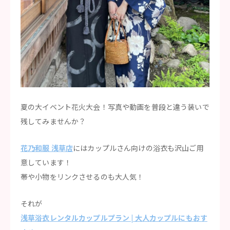
夏の大イベント花火大会！写真や動画を普段と違う装いで
残してみませんか？
花乃和服 浅草店
にはカップルさん向けの浴衣も沢山ご用
意しています！
帯や小物をリンクさせるのも大人気！
それが
浅草浴衣レンタルカップルプラン | 大人カップルにもおす