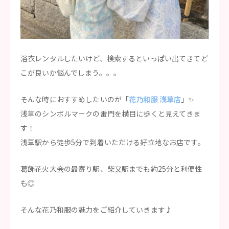
浴衣レンタルしたいけど、検索するといっぱい出てきてど
こが良いか悩んでしまう。。。
そんな時におすすめしたいのが「
花乃和服 浅草店
」✨
浅草のシンボルマークの雷門を横目に歩くと見えてきま
す！
浅草駅から徒歩5分で到着いただける好立地なお店です。
葛飾花火大会の最寄り駅、柴又駅までも約25分と利便性
も◎
そんな花乃和服の魅力をご紹介していきます♪