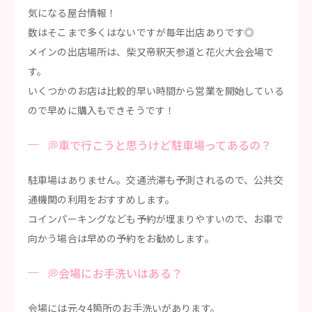
気になる屋台情報！
数はそこまで多くはないですが毎年出店ありです◎
メインの出店場所は、柴又帝釈天参道と花火大会会場で
す。
いくつかのお店は比較的早い時間から営業を開始している
ので早めに購入もできそうです！
💭車で行こうと思うけど駐車場ってあるの？
駐車場はありません。交通渋滞も予測されるので、公共交
通機関の利用をおすすめします。
コインパーキングなども予約が埋まりやすいので、お車で
向かう場合は早めの予約をお勧めします。
💭会場にお手洗いはある？
会場には元々4箇所のお手洗いがあります。