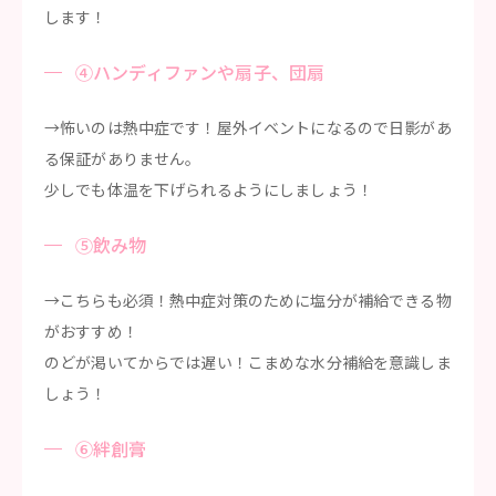
します！
④ハンディファンや扇子、団扇
→怖いのは熱中症です！屋外イベントになるので日影があ
る保証がありません。
少しでも体温を下げられるようにしましょう！
⑤飲み物
→こちらも必須！熱中症対策のために塩分が補給できる物
がおすすめ！
のどが渇いてからでは遅い！こまめな水分補給を意識しま
しょう！
⑥絆創膏