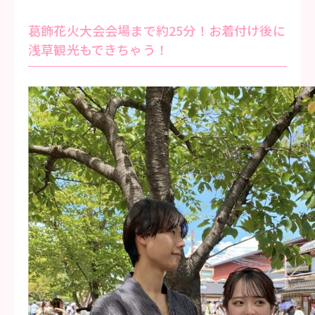
葛飾花火大会会場まで約25分！お着付け後に
浅草観光もできちゃう！