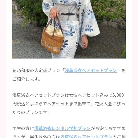
花乃和服の大定番プラン「
浅草浴衣ヘアセットプラン
」を
ご紹介します。
浅草浴衣ヘアセットプランは女性ヘアセット込みで5,000
円税込と手ぶらでヘアセットまで出来て、花火大会にぴっ
たりのプランです。
学生の方は
浅草浴衣レンタル学割プラン
がお安くおすすめ
ですが、学生以外の方は
浅草浴衣ヘアセットプラン
のご利