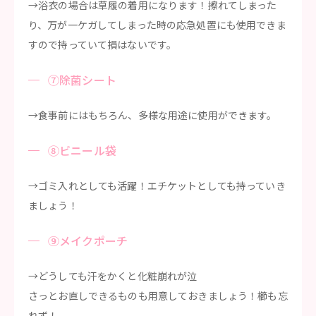
→浴衣の場合は草履の着用になります！擦れてしまった
り、万が一ケガしてしまった時の応急処置にも使用できま
すので持っていて損はないです。
⑦除菌シート
→食事前にはもちろん、多様な用途に使用ができます。
⑧ビニール袋
→ゴミ入れとしても活躍！エチケットとしても持っていき
ましょう！
⑨メイクポーチ
→どうしても汗をかくと化粧崩れが泣
さっとお直しできるものも用意しておきましょう！櫛も忘
れず！