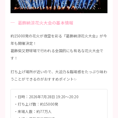
葛飾納涼花火大会の基本情報
約15000発の花火が夜空を彩る『葛飾納涼花火大会』が今
年も開催決定！
葛飾柴又野球場で行われる全国的にも有名な花火大会で
す！
打ち上げ場所が近いので、大迫力＆臨場感をたっぷり味わ
うことができるのがおすすめポイント✨
日時：2026年7月28日 19:20〜20:20
打ち上げ数：約15000発
来場人数：約77万人