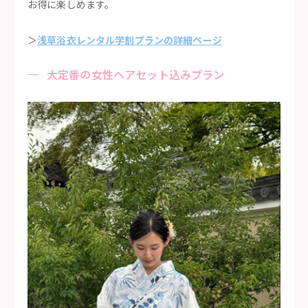
お得に楽しめます。
＞
浅草浴衣レンタル学割プランの詳細ページ
大定番の女性ヘアセット込みプラン