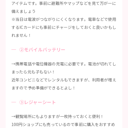
アイテムです。事前に避難所やマップなどを見て万が一に
備えましょう
※当日は電波がつながりにくくなります。電車などで使用
するICカードにも事前にチャージをしておくと良いかもし
れません！
②モバイルバッテリー
→携帯電話や電位機器の充電に必要です。電池が切れてし
まったら元も子もない！
近年コンビニなどでレンタルもできますが、利用者が増え
ますので予め準備ができるとよし！
③レジャーシート
→観覧場所にもよりますが一枚持っておくと便利！
100円ショップにも売っているので事前に購入をおすすめ