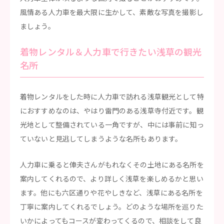
風情ある人力車を最大限に生かして、素敵な写真を撮影し
ましょう。
着物レンタル＆人力車で行きたい浅草の観光
名所
着物レンタルをした時に人力車で訪れる浅草観光として特
におすすめなのは、やはり雷門のある浅草寺付近です。観
光地として整備されている一角ですが、中には事前に知っ
ていないと見逃してしまうような名所もあります。
人力車に乗ると俥夫さんがもれなくその土地にある名所を
案内してくれるので、より詳しく浅草を楽しめるかと思い
ます。他にも六区通りや花やしきなど、浅草にある名所を
丁寧に案内してくれるでしょう。どのような場所を巡りた
いかによってもコースが変わってくるので、相談をして良