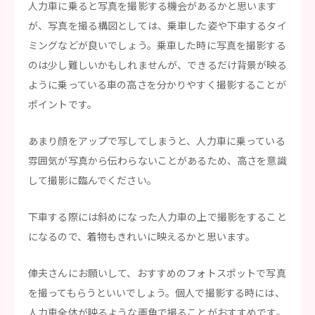
人力車に乗ると写真を撮影する機会があるかと思います
が、写真を撮る構図としては、乗車した姿や下車するタイ
ミングなどが良いでしょう。乗車した時に写真を撮影する
のは少し難しいかもしれませんが、できるだけ背景が映る
ように乗っている車の高さを分かりやすく撮影することが
ポイントです。
あまり顔をアップで写してしまうと、人力車に乗っている
雰囲気が写真から伝わらないことがあるため、高さを意識
して撮影に臨んでください。
下車する際には斜めになった人力車の上で撮影をすること
になるので、着物もきれいに映えるかと思います。
俥夫さんにお願いして、おすすめのフォトスポットで写真
を撮ってもらうといいでしょう。個人で撮影する時には、
人力車全体が映るような画角で撮ることがおすすめです。