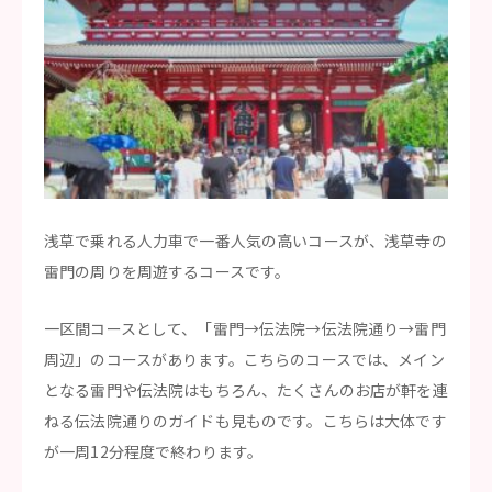
浅草で乗れる人力車で一番人気の高いコースが、浅草寺の
雷門の周りを周遊するコースです。
一区間コースとして、「雷門→伝法院→伝法院通り→雷門
周辺」のコースがあります。こちらのコースでは、メイン
となる雷門や伝法院はもちろん、たくさんのお店が軒を連
ねる伝法院通りのガイドも見ものです。こちらは大体です
が一周12分程度で終わります。