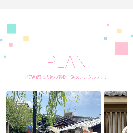
PLAN
花乃和服で人気の着物・浴衣レンタルプラン