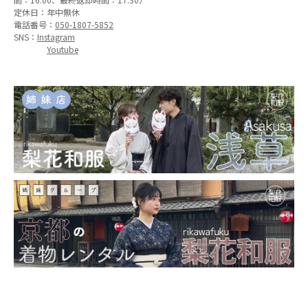
定休日：年中無休
電話番号：
050-1807-5852
SNS：
Instagram
Youtube