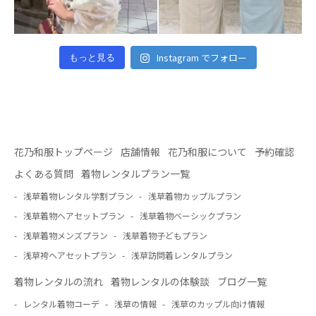
Instagram でフォロー
もっと見る
花乃和服トップページ
店舗情報
花乃和服について
予約確認
よくある質問
着物レンタルプラン一覧
浅草着物レンタル学割プラン
浅草着物カップルプラン
浅草着物ヘアセットプラン
浅草着物ベーシックプラン
浅草着物メンズプラン
浅草着物子どもプラン
浅草袴ヘアセットプラン
浅草訪問着レンタルプラン
着物レンタルの流れ
着物レンタルの体験談
ブログ一覧
レンタル着物コーデ
浅草の情報
浅草のカップル向け情報