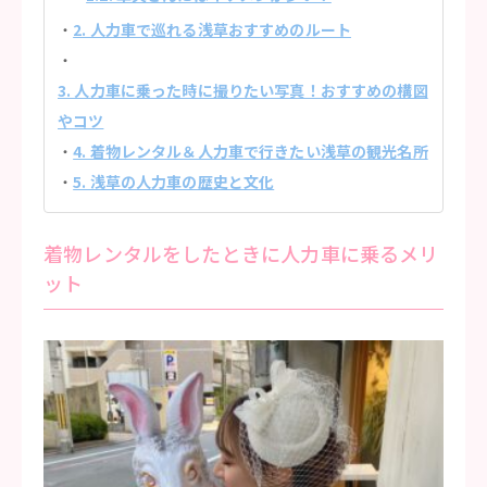
2. 人力車で巡れる浅草おすすめのルート
3. 人力車に乗った時に撮りたい写真！おすすめの構図
やコツ
4. 着物レンタル＆人力車で行きたい浅草の観光名所
5. 浅草の人力車の歴史と文化
着物レンタルをしたときに人力車に乗るメリ
ット