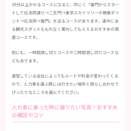
30分以上かかるコースになると、同じく「雷門からスター
トして伝法院通り→二天門→東京スカイツリーの絶景ポイ
ント→伝法院→雷門」を巡るコースがあります。道中にあ
る観光スポットももれなく案内してもらえるおすすめの周
遊コースです。
他にも、一時間貸し切りコースや二時間貸し切りコースな
どもあります。
運営している会社によってもルートや料金が変わってくる
ので、人力車を選ぶ際には行きたい場所と照らし合わせて
ぴったりなところを選んでください。
人力車に乗った時に撮りたい写真！おすすめ
の構図やコツ