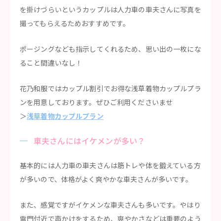
を掛けづらいというカップルは人力車の車夫さんに写真を
撮ってもらえるためおすすめです。
ポージングなども指示してくれるため、思い出の一枚にな
ること間違いなし！
花乃和服ではカップル割引でお得な浅草着物カップルプラ
ンを用意しております。ぜひご利用くださいませ
＞
浅草着物カップルプラン
車夫さんにはイケメンが多い？
基本的には人力車の車夫さんは筋トレや体を鍛えている方
が多いので、体格がよく爽やかな車夫さんが多いです。
また、感覚ですがイケメンな車夫さんも多いです。やはり
雷門付近で声かけをするため、爽やかさなどは重要のよう