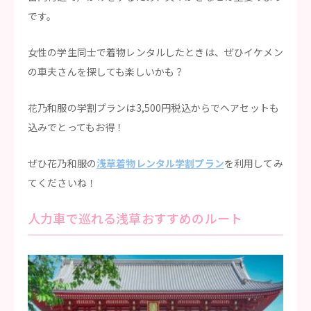
です。
女性の学生同士で着物レンタルしたときは、ぜひイケメン
の車夫さんを探しても楽しいかも？
花乃和服の学割プランは3,500円税込からでヘアセットも
込みでとってもお得！
ぜひ花乃和服の
浅草着物レンタル学割プラン
を利用してみ
てくださいね！
人力車で巡れる浅草おすすめのルート