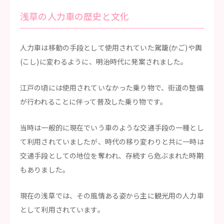
浅草の人力車の歴史と文化
人力車は移動の手段として使用されていた駕籠(かご)や輿
(こし)に変わるように、明治時代に発案されました。
江戸の頃には使用されていなかった乗り物で、街道の整備
が行われることに伴って普及した乗り物です。
当時は一般的に現在でいう車のような交通手段の一種とし
て利用されていましたが、時代の移り変わりと共に一時は
交通手段としての地位を奪われ、存続すら危ぶまれた時期
もありました。
現在の浅草では、その風情ある姿から主に観光用の人力車
として利用されています。