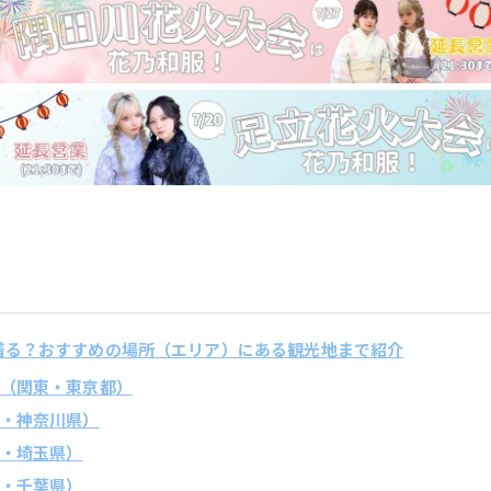
で着る？おすすめの場所（エリア）にある観光地まで紹介
谷中（関東・東京都）
関東・神奈川県）
関東・埼玉県）
関東・千葉県）