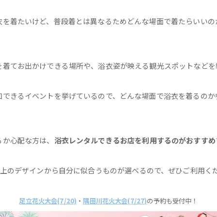
衣を着たいけど、普段着とは異なるためどんな場面で着たらいいの
を着てお出かけできる場所や、浴衣姿が映える観光スポットなどを
加できるイベントを挙げているので、どんな場面で浴衣を着るのか
るか心配な方は、
浴衣レンタルできるお店を利用するのがおすすめ
着以上のデザインから自分に似合うものが選べるので、ぜひご利用く
足立花火大会(7/20)
・
隅田川花火大会(7/27)
の予約も受付中！