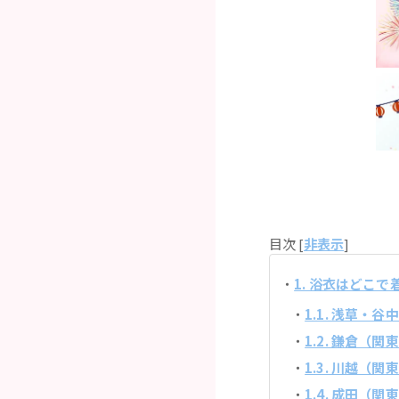
目次 [
非表示
]
1. 浴衣はどこ
1.1. 浅草・
1.2. 鎌倉（
1.3. 川越（
1.4. 成田（