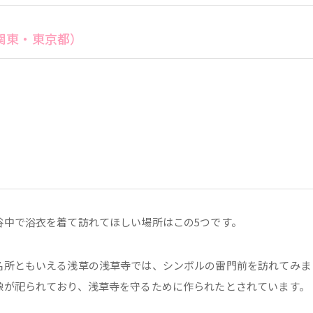
関東・東京都）
谷中で浴衣を着て訪れてほしい場所はこの5つです。
名所ともいえる浅草の浅草寺では、シンボルの雷門前を訪れてみま
像が祀られており、浅草寺を守るために作られたとされています。