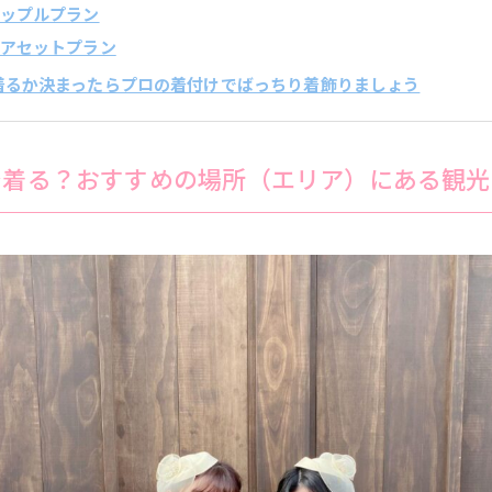
衣カップルプラン
衣ヘアセットプラン
で着るか決まったらプロの着付けでばっちり着飾りましょう
で着る？おすすめの場所（エリア）にある観光