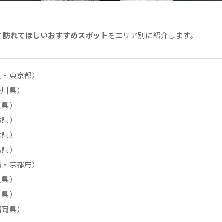
て訪れてほしいおすすめスポット
をエリア別に紹介します。
東・東京都）
奈川県）
玉県）
葉県）
木県）
馬県）
西・京都府）
良県）
川県）
福岡県）