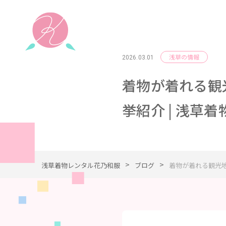
浅草の情報
2026.03.01
着物が着れる観
挙紹介 | 浅草
>
>
浅草着物レンタル花乃和服
ブログ
着物が着れる観光地