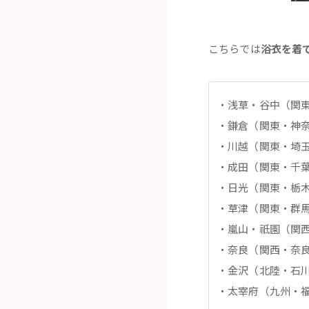
こちらでは
浴衣を着
浅草・谷中（関
鎌倉（関東・神
川越（関東・埼
成田（関東・千
日光（関東・栃
草津（関東・群
嵐山・祇園（関
奈良（関西・奈
金沢（北陸・石
太宰府（九州・