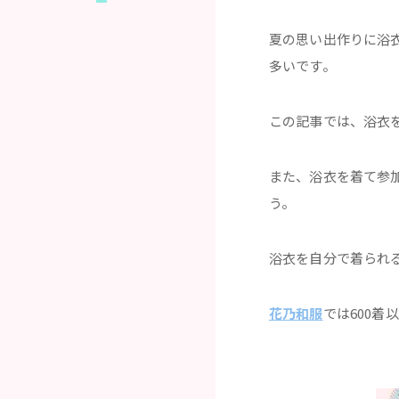
夏の思い出作りに浴
多いです。
この記事では、浴衣
また、浴衣を着て参
う。
浴衣を自分で着られ
花乃和服
では600