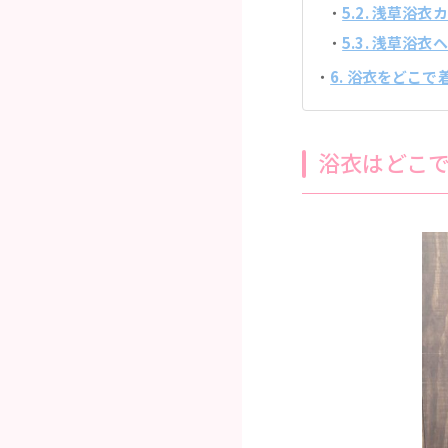
5.2. 浅草浴
5.3. 浅草浴
6. 浴衣をどこ
浴衣はどこ